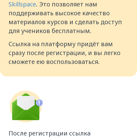
Email
Код ATI.SU (если есть)
Даю согласие на передачу и
обработку моих
персональных
данных
ОТПРАВИТЬ КОНТАКТЫ