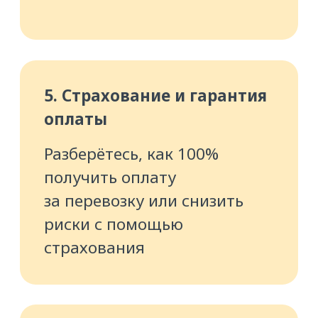
защищать свой аккаунт
на ATI.SU от действий
злоумышленников
9. Итоговый тест
Закрепите свои знания
и проверите навыки
ЗАПИСАТЬСЯ