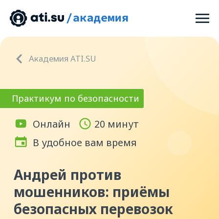
Академия ATI.SU
Практикум по безопасности
Онлайн
20 минут
В удобное вам время
Андрей против
мошенников: приёмы
безопасных перевозок
Интерактивный тренажёр из 9 частей,
в котором вам предстоит помочь
логисту Андрею не поддаться
на уловки мошенников.