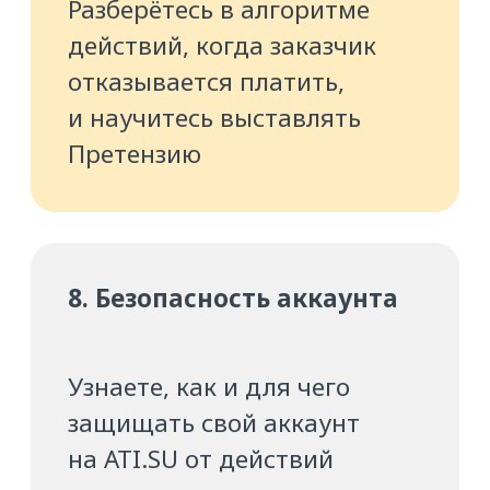
После регистрации ссылка
на практикум придёт вам на почту
Ссылка откроется в новой вкладке
браузера. Вы увидите окно, в котором
нужно будет придумать пароль
для вашей учётной записи
на образовательной платформе