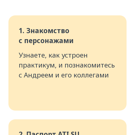
3. Проверки
Научитесь дополнительно
«сканировать» заказчиков
с помощью бесплатных
и платных сервисов
4. Подписание заявки
Узнаете, что проверить
в документах, чтобы вас
не обманули