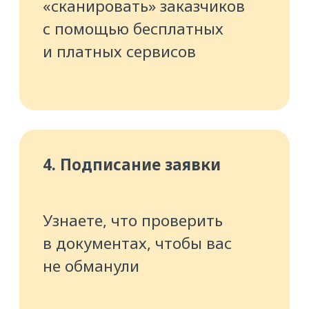
на загрузке и выгрузке
7. Задержка оплаты
Разберётесь в алгоритме
действий, когда заказчик
отказывается платить,
и научитесь выставлять
Претензию
8. Безопасность аккаунта
Узнаете, как и для чего