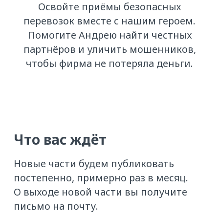
1. Знакомство
с персонажами
Узнаете, как устроен
практикум, и познакомитесь
с Андреем и его коллегами
2. Паспорт ATI.SU
Научитесь быстро отсеивать
мошенников по Паспорту
потенциального заказчика