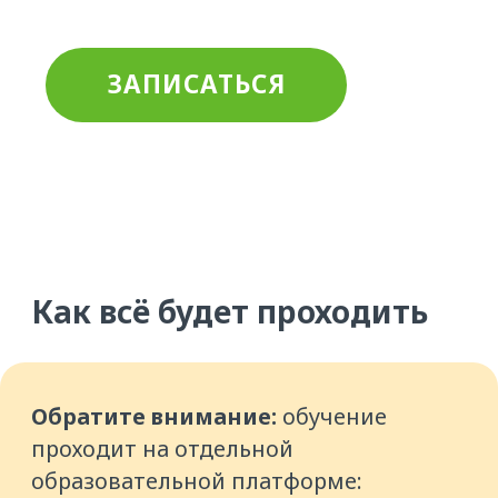
используйте вашу почту, указанную
при регистрации, и пароль, который
вы придумали на
atisu.skillspace.ru
БЕСПЛАТНО
Записаться на практикум
Ссылка на практикум придёт вам
на почту сразу после регистрации
Ф. И. О.
Номер телефона