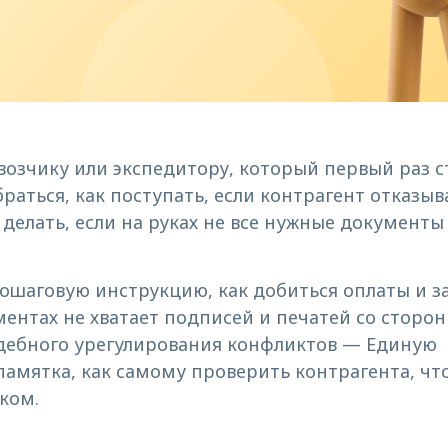
зчику или экспедитору, который первый раз с
раться, как поступать, если контрагент отказыв
то делать, если на руках не все нужные документ
ошаговую инструкцию, как добиться оплаты и з
ментах не хватает подписей и печатей со сторон
удебного урегулирования конфликтов — Единую
 памятка, как самому проверить контрагента, чт
ком.