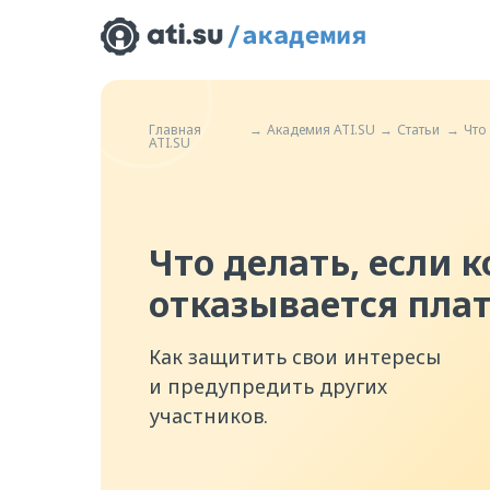
Главная
→
Академия ATI.SU
→
Статьи
→
Что
ATI.SU
Что делать, если
к
отказывается пла
Как защитить свои интересы
и предупредить других
участников.