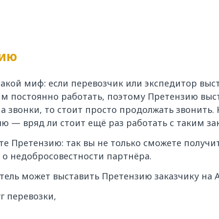
зию
такой миф: если перевозчик или экспедитор выс
им постоянно работать, поэтому Претензию выс
а звонки, то стоит просто продолжать звонить. 
ю — вряд ли стоит ещё раз работать с таким за
е Претензию: так вы не только сможете получит
 о недобросовестности партнёра.
итель может выставить Претензию заказчику на A
г перевозки,