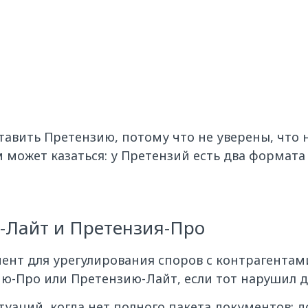
авить Претензию, потому что не уверены, что на
 может казаться: у Претензий есть два формата
-Лайт и Претензия-Про
ент для урегулирования споров с контрагентам
ю-Про или Претензию-Лайт, если тот нарушил д
уаций, когда нет полного пакета документов: 