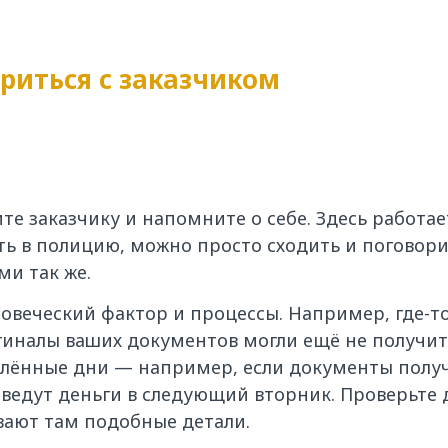
риться с заказчиком
ите заказчику и напомните о себе. Здесь работа
ить в полицию, можно просто сходить и поговор
ми так же.
овеческий фактор и процессы. Например, где-т
иналы ваших документов могли ещё не получить
лённые дни — например, если документы получ
еведут деньги в следующий вторник. Проверьте 
ают там подобные детали.