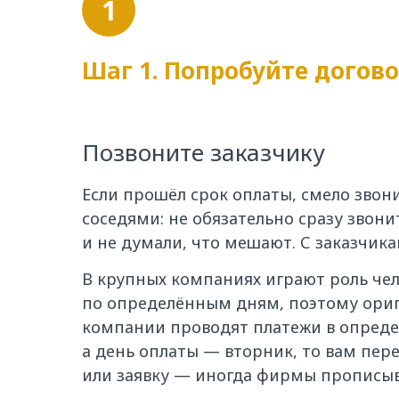
1
Шаг 1. Попробуйте догово
Позвоните заказчику
Если прошёл срок оплаты, смело звон
соседями: не обязательно сразу звон
и не думали, что мешают. С заказчика
В крупных компаниях играют роль чел
по определённым дням, поэтому ориг
компании проводят платежи в опреде
а день оплаты — вторник, то вам пер
или заявку — иногда фирмы прописыв