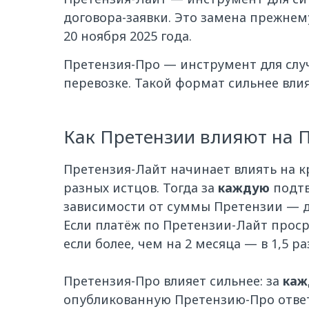
договора-заявки. Это замена прежне
20 ноября 2025 года.
Претензия-Про — инструмент для случ
перевозке. Такой формат сильнее вли
Как Претензии влияют на П
Претензия-Лайт начинает влиять на кр
разных истцов. Тогда за
каждую
подтв
зависимости от суммы Претензии — до
Если платёж по Претензии-Лайт просро
если более, чем на 2 месяца — в 1,5 ра
Претензия-Про влияет сильнее: за
каж
опубликованную Претензию-Про ответ