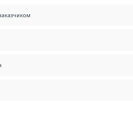
 заказчиком
а