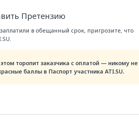
авить Претензию
 заплатили в обещанный срок, пригрозите, что
.SU.
этом торопит заказчика с оплатой — никому не
расные баллы в Паспорт участника ATI.SU.