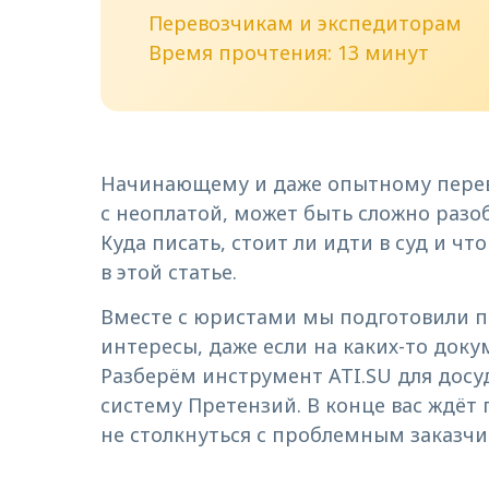
Перевозчикам и экспедиторам
Время прочтения: 13 минут
Начинающему и даже опытному перево
с неоплатой, может быть сложно разоб
Куда писать, стоит ли идти в суд и ч
в этой статье.
Вместе с юристами мы подготовили п
интересы, даже если на каких-то доку
Разберём инструмент ATI.SU для дос
систему Претензий. В конце вас ждёт
не столкнуться с проблемным заказчи