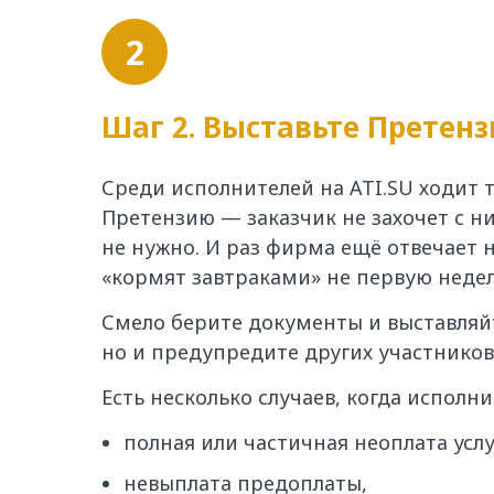
2
Шаг 2. Выставьте Претен
Среди исполнителей на ATI.SU ходит 
Претензию — заказчик не захочет с н
не нужно. И раз фирма ещё отвечает н
«кормят завтраками» не первую недел
Смело берите документы и выставляйт
но и предупредите других участников
Есть несколько случаев, когда исполн
полная или частичная неоплата услу
невыплата предоплаты,