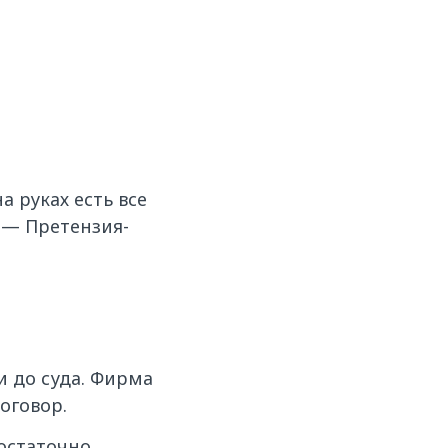
 руках есть все
 — Претензия-
и до суда. Фирма
оговор.
достаточно