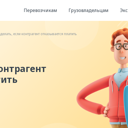
Перевозчикам
Грузовладельцам
Эк
 делать, если контрагент отказывается платить
онтрагент
тить