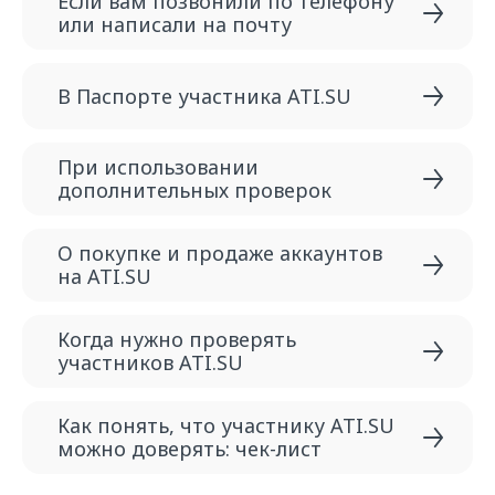
Если вам позвонили по телефону
или написали на почту
В Паспорте участника ATI.SU
При использовании
дополнительных проверок
О покупке и продаже аккаунтов
на ATI.SU
Когда нужно проверять
участников ATI.SU
Как понять, что участнику ATI.SU
можно доверять: чек-лист