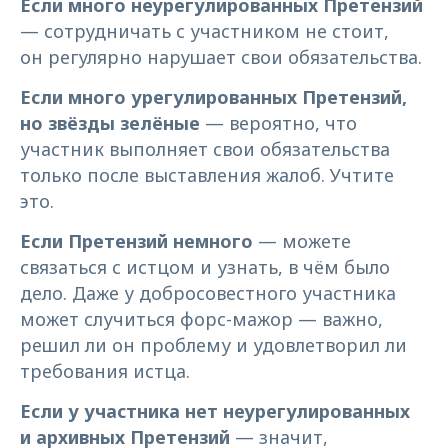
Если много неурегулированных Претензий
— сотрудничать с участником не стоит,
он регулярно нарушает свои обязательства.
Если много урегулированных Претензий,
но звёзды зелёные
— вероятно, что
участник выполняет свои обязательства
только после выставления жалоб. Учтите
это.
Если Претензий немного
— можете
связаться с истцом и узнать, в чём было
дело. Даже у добросовестного участника
может случиться форс-мажор — важно,
решил ли он проблему и удовлетворил ли
требования истца.
Если у участника нет неурегулированных
и архивных Претензий
— значит,