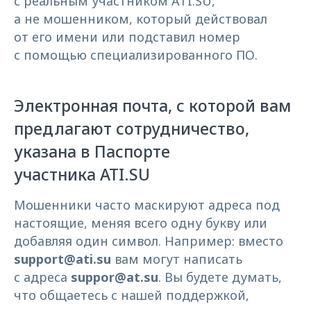
с реальным участником ATI.SU,
а не мошенником, который действовал
от его имени или подставил номер
с помощью специализированного ПО.
Электронная почта, с которой вам
предлагают сотрудничество,
указана в Паспорте
участника ATI.SU
Мошенники часто маскируют адреса под
настоящие, меняя всего одну букву или
добавляя один символ. Например: вместо
support@ati.su
вам могут написать
с адреса
suppor@at.su
. Вы будете думать,
что общаетесь с нашей поддержкой,