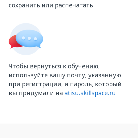
Даю согласие на передачу и
обработку моих
персональных данных
ОТПРАВИТЬ КОНТАКТЫ
Остались вопросы?
Направьте их на
academy@ati.su