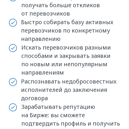
Выдаём именной сертификат, если
вы прошли все занятия и ответили
более чем на 70% вопросов теста.
ЗАПИСАТЬСЯ