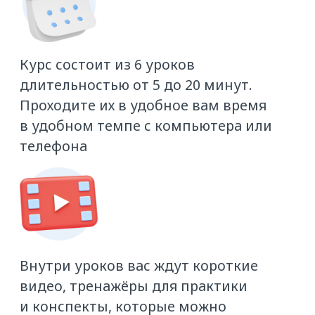
БЕСПЛАТНО
Записаться на курс
Ссылка на курс придёт вам на почту
сразу после регистрации
Ф. И. О.
Email
Код ATI.SU (если нет, введите 0)