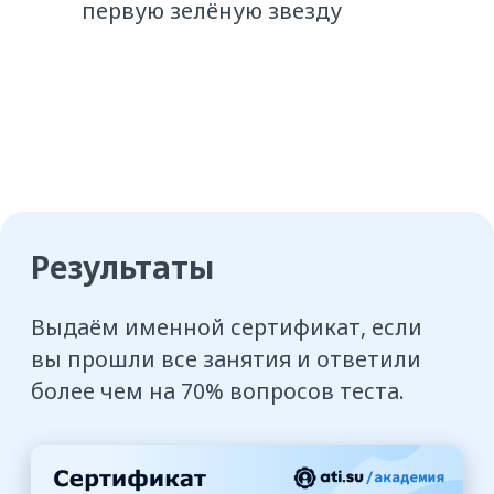
Как проходит обучение
Обратите внимание:
обучение
проходит на отдельной
образовательной платформе:
atisu.skillspace.ru
. Это позволяет нам
поддерживать высокое качество
материалов курсов и сделать доступ
для учеников бесплатным.
Ссылка на образовательную
платформу придёт вам сразу после
регистрации, и вы легко сможете
ей воспользоваться.