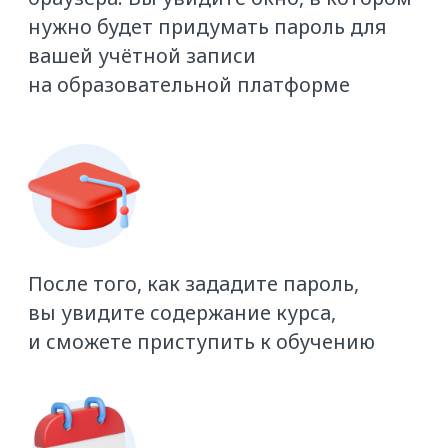
на груз
Как понять, что исполнителю можно
доверять
Как ещё можно найти машину
на ATI.SU
Итоговое тестирование