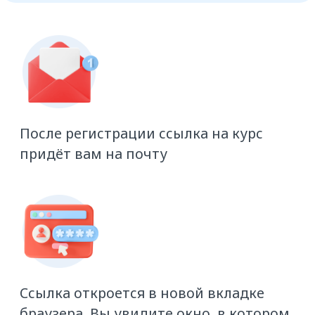
Чтобы вернуться к обучению,
используйте вашу почту, указанную
при регистрации, и пароль, который
вы придумали на
atisu.skillspace.ru
Программа курса
Введение
Как зарегистрироваться на ATI.SU
Как разместить заявку на перевозку
груза
Как получить больше откликов