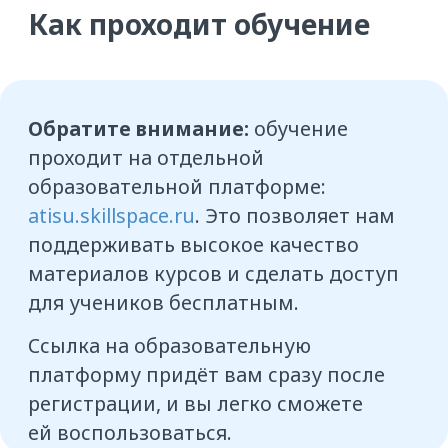
Курс состоит из 6 уроков
длительностью от 5 до 20 минут.
Проходите их в удобное вам время
в удобном темпе с компьютера или
телефона
Внутри уроков вас ждут короткие
видео, тренажёры для практики
и конспекты, которые можно
сохранить или распечатать