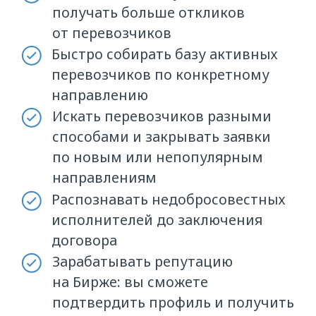
Выдаём именной сертификат, если
вы прошли все занятия и ответили
более чем на 70% вопросов теста.
ЗАПИСАТЬСЯ