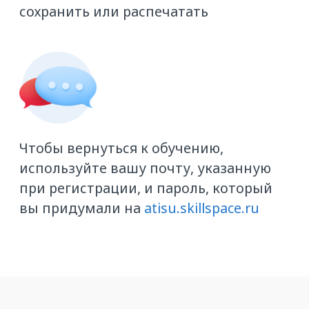
Даю согласие на передачу и
обработку моих
персональных данных
ОТПРАВИТЬ КОНТАКТЫ
Остались вопросы?
Направьте их на
academy@ati.su