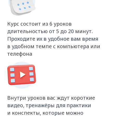
БЕСПЛАТНО
Записаться на курс
Ссылка на курс придёт вам на почту
сразу после регистрации
Ф. И. О.
Email
Код ATI.SU (если нет, введите 0)