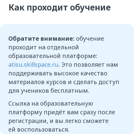
Курс состоит из 6 уроков
длительностью от 5 до 20 минут.
Проходите их в удобное вам время
в удобном темпе с компьютера или
телефона
Внутри уроков вас ждут короткие
видео, тренажёры для практики
и конспекты, которые можно
сохранить или распечатать