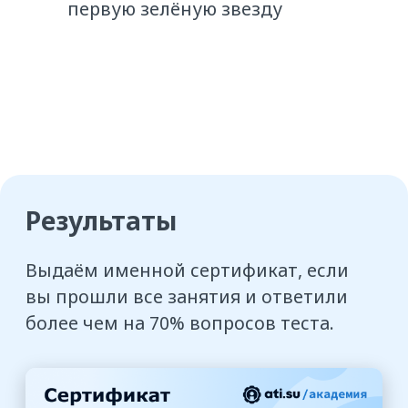
Как проходит обучение
Обратите внимание:
обучение
проходит на отдельной
образовательной платформе:
atisu.skillspace.ru
. Это позволяет нам
поддерживать высокое качество
материалов курсов и сделать доступ
для учеников бесплатным.
Ссылка на образовательную
платформу придёт вам сразу после
регистрации, и вы легко сможете
ей воспользоваться.