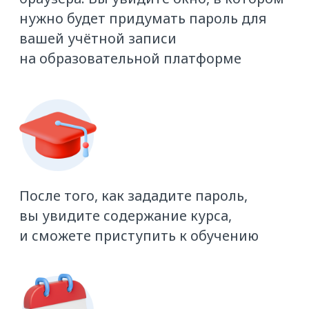
на груз
Как понять, что исполнителю можно
доверять
Как ещё можно найти машину
на ATI.SU
Итоговое тестирование