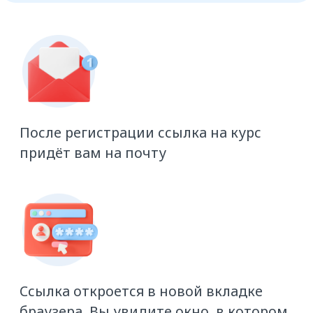
Чтобы вернуться к обучению,
используйте вашу почту, указанную
при регистрации, и пароль, который
вы придумали на
atisu.skillspace.ru
Программа курса
Введение
Как зарегистрироваться на ATI.SU
Как разместить заявку на перевозку
груза
Как получить больше откликов