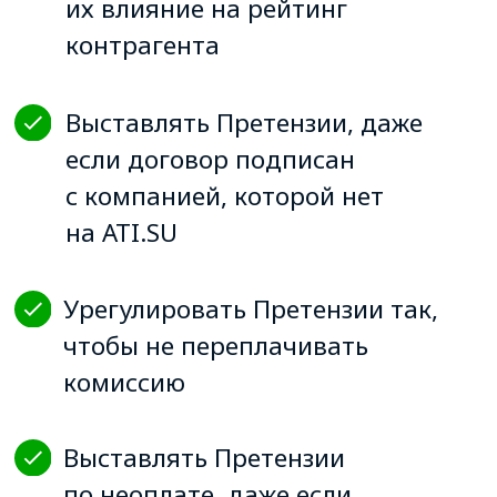
сертификат
Выдаём именной сертификат, если
вы прошли все занятия и ответили
более чем на 70% вопросов теста.
ЗАПИСАТЬСЯ