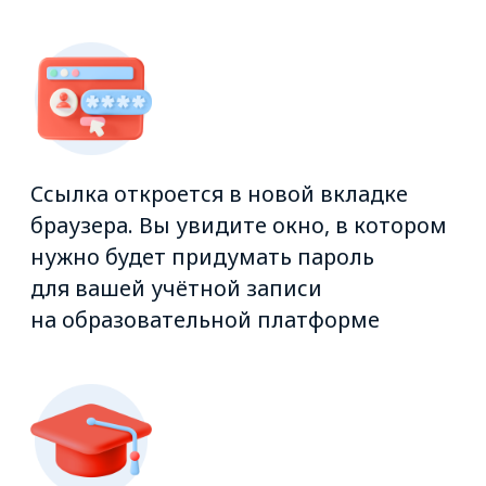
Номер телефона
Email
Код ATI.SU (если нет, введите 0)
Даю согласие на передачу и
обработку моих
персональных
данных