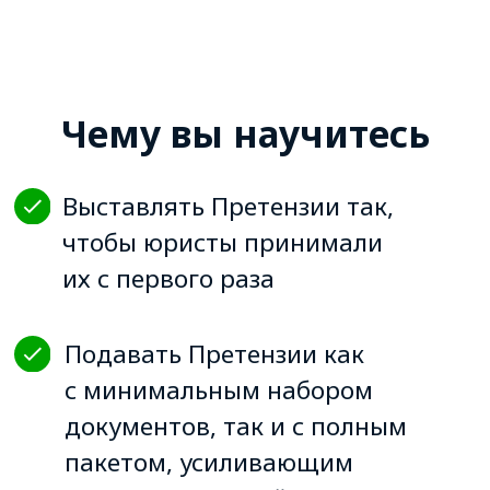
Урегулировать Претензии так,
чтобы не переплачивать
комиссию
Выставлять Претензии
по неоплате, даже если
контрагент не забирает
оригиналы документов
из почтового отделения и тянет
время
Оспаривать Претензии
с аргументами и документами,
которые учитывают юристы
Ваши знания подтвердит