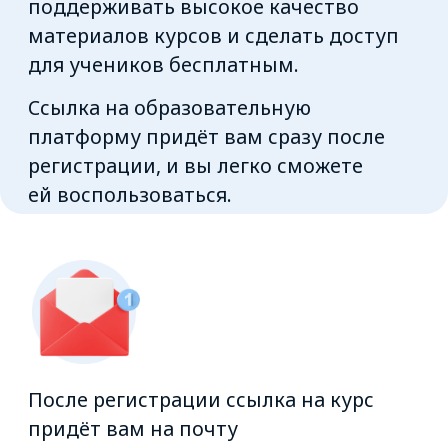
Чтобы вернуться к обучению,
используйте вашу почту, указанную
при регистрации, и пароль, который
вы придумали на
atisu.skillspace.ru
БЕСПЛАТНО
Записаться на курс
Ссылка на курс придёт вам на почту
сразу после регистрации
Ф. И. О.