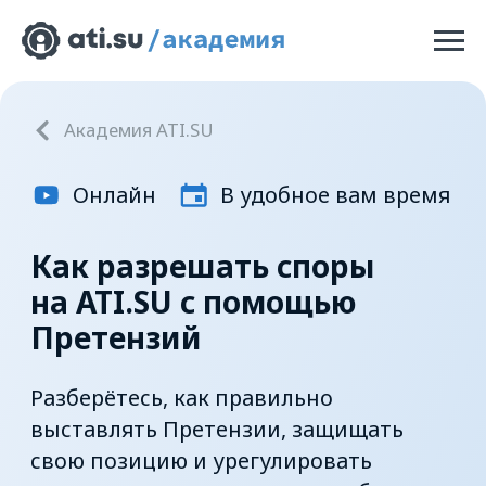
Академия ATI.SU
Онлайн
В удобное вам время
Как разрешать споры
на ATI.SU с помощью
Претензий
Разберётесь, как правильно
выставлять Претензии, защищать
свою позицию и урегулировать
разногласия с контрагентами без суда
ЗАПИСАТЬСЯ