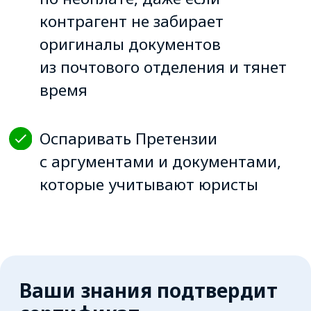
Как проходит обучение
Обратите внимание:
обучение
проходит на отдельной
образовательной платформе:
atisu.skillspace.ru
.
Это позволяет нам
поддерживать высокое качество
материалов курсов и сделать доступ
для учеников бесплатным.
Ссылка на образовательную
платформу придёт вам сразу после
регистрации, и вы легко сможете
ей воспользоваться.