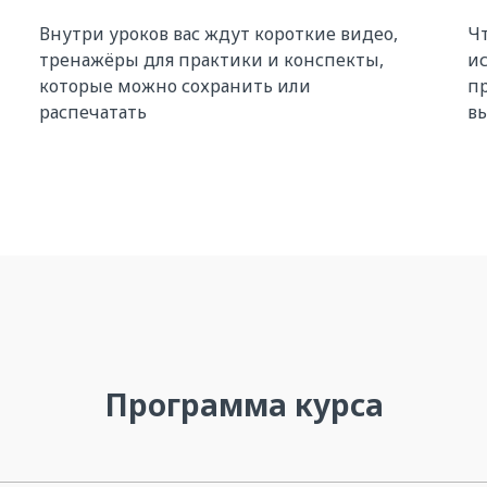
Внутри уроков вас ждут короткие видео,
Чт
тренажёры для практики и конспекты,
ис
которые можно сохранить или
пр
распечатать
в
Программа курса