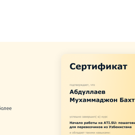
более