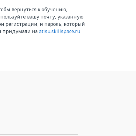
обы вернуться к обучению,
пользуйте вашу почту, указанную
и регистрации, и пароль, который
ы придумали на
atisu.skillspace.ru