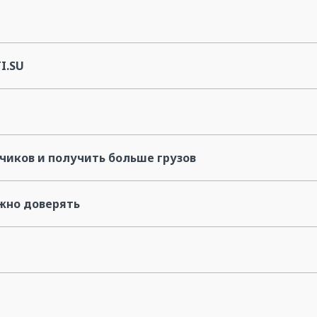
I.SU
зчиков и получить больше грузов
ожно доверять