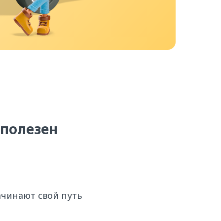
 полезен
ачинают свой путь