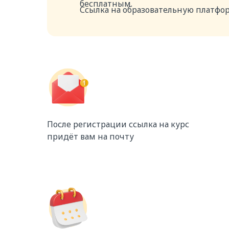
бесплатным.
Ссылка на образовательную платфор
После регистрации ссылка на курс
придёт вам на почту