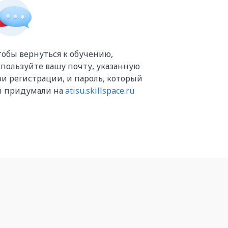
обы вернуться к обучению,
пользуйте вашу почту, указанную
и регистрации, и пароль, который
ы придумали на
atisu.skillspace.ru