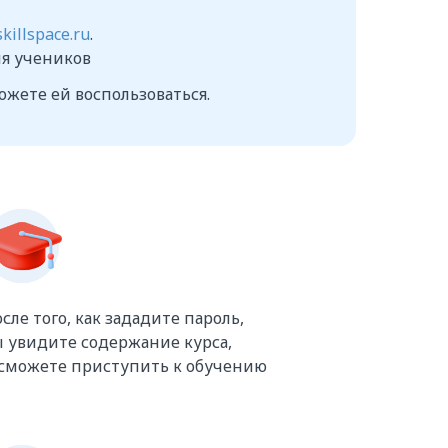
skillspace.ru
.
ля учеников
ожете ей воспользоваться.
сле того, как зададите пароль,
 увидите содержание курса,
 сможете приступить к обучению