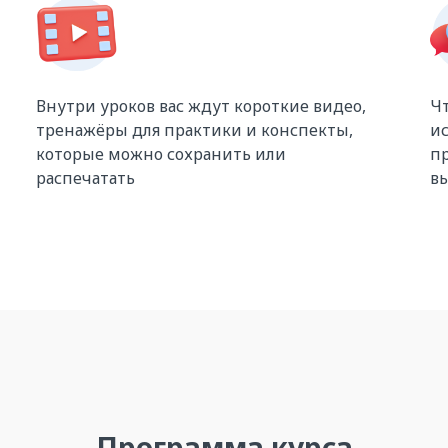
Внутри уроков вас ждут короткие видео,
Чт
тренажёры для практики и конспекты,
ис
которые можно сохранить или
пр
распечатать
в
Программа курса