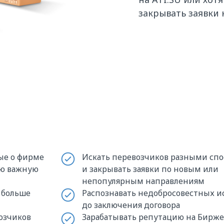
закрывать заявки 
ые о фирме
Искать перевозчиков разными сп
ую важную
и закрывать заявки по новым или
непопулярным направлениям
ь больше
Распознавать недобросовестных 
до заключения договора
озчиков
Зарабатывать репутацию на Бирже