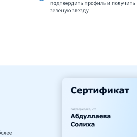
подтвердить профиль и получить
зелёную звезду
более