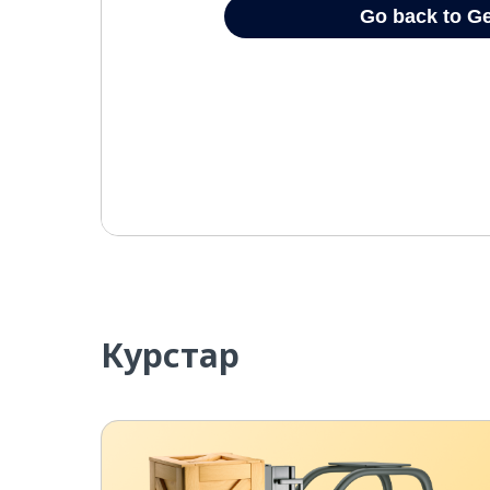
Курстар