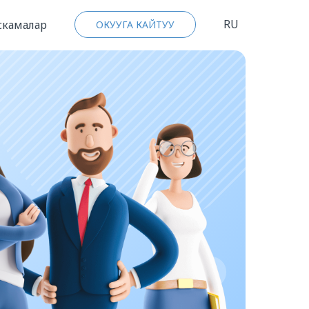
RU
скамалар
ОКУУГА КАЙТУУ