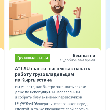
Бесплатно
Грузовладельцам
в удобное вам время
ATI.SU шаг за шагом: как начать
работу грузовладельцам
из Кыргызстана
Вы узнаете, как быстро закрывать заявки
даже по непопулярным направлениям
и собрать базу активных перевозчиков
за один день.
Научитесь проверять перевозчиков перед
сделкой, а также прокачаете свой профиль