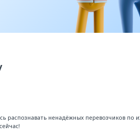
у
сь распознавать ненадёжных перевозчиков по и
сейчас!