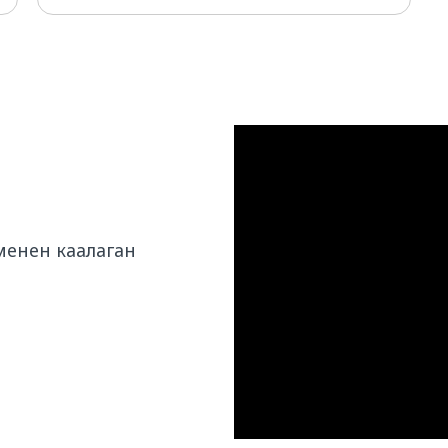
 менен каалаган