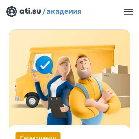
Перевозчикам
Бесплатно
в удобное вам время
Как вступить
на площадку и настроить
работу на ней