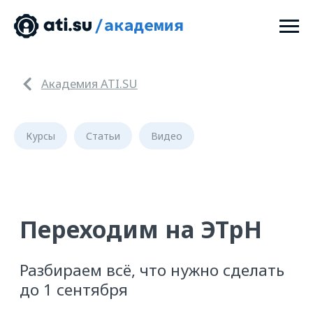
Академия ATI.SU
Курсы
Статьи
Видео
Переходим на ЭТрН
Разбираем всё, что нужно сделать
до 1 сентября
Перевозчикам
Грузовладельцам
Экспедиторам
Узнайте, как работать с ЭТрН