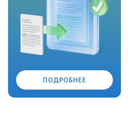
Курсы
для перевозчиков
Перевозчикам
Бесплатно