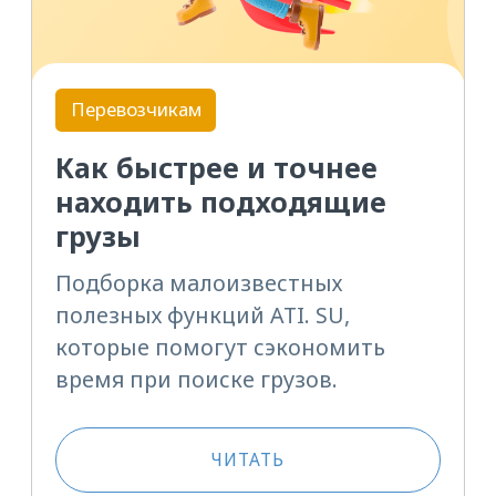
Перевозчикам
Экспедиторам
Грузовладельцам
Как не остаться без груза
или оплаты — памятка
для участников ATI.SU
Этот список позволит вам
не связаться с мошенниками,
защитить свои грузы
или не остаться без оплаты.
ЧИТАТЬ