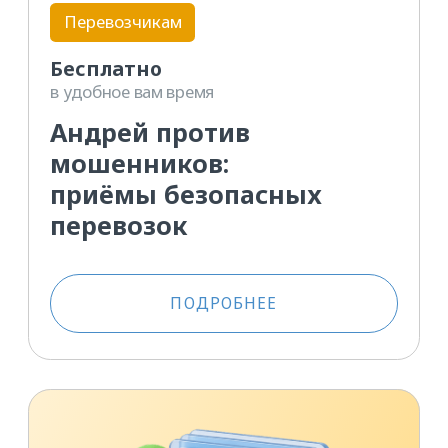
Перевозчикам
Бесплатно
в удобное вам время
Как разрешать
споры на ATI.SU
с помощью Претензий
ПОДРОБНЕЕ