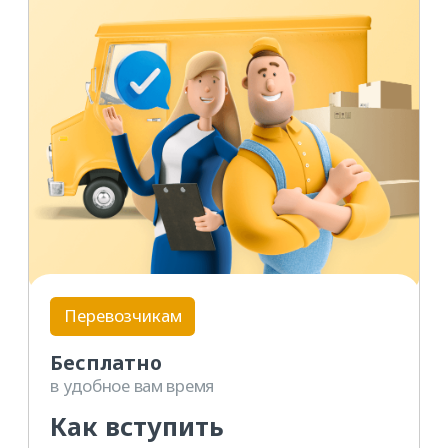
Статьи
для перевозчиков
Перевозчикам
Как быстрее и точнее
находить подходящие
грузы
Подборка малоизвестных