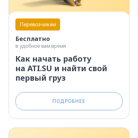
Перевозчикам
Бесплатно
в удобное вам время
Как взять груз
и оформить перевозку
через ATI.SU
ПОДРОБНЕЕ