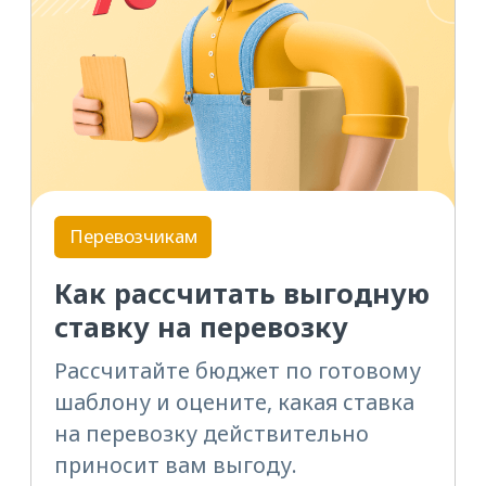
СМОТРЕТЬ ВСЕ