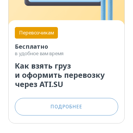
Как обходить
конкурентов и получать
больше грузов
Инструкция для тех, кто уже умеет
искать грузы. Делаем так, чтобы
грузы находили вас сами.
ЧИТАТЬ