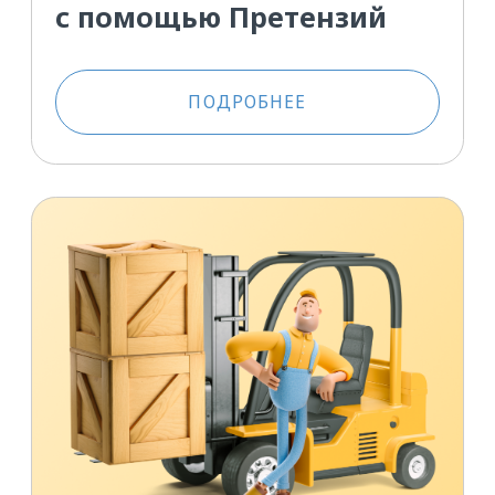
Перевозчикам
Бесплатно
в удобное вам время
Как вступить
на площадку и настроить
работу на ней
ПОДРОБНЕЕ