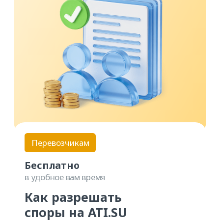
Перевозчикам
Бесплатно
в удобное вам время
Как начать работу
на
ATI.SU и
найти свой
первый груз
ПОДРОБНЕЕ